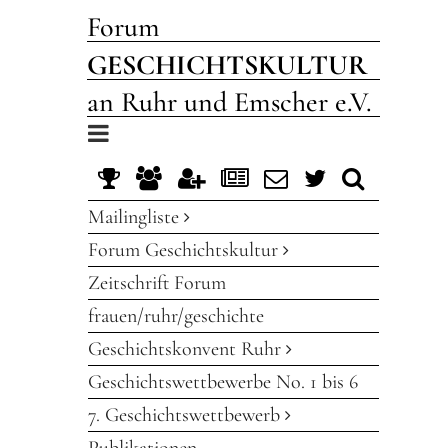
Forum
GESCHICHTSKULTUR
an Ruhr und Emscher e.V.
Toggle
navigation
Mailingliste
Forum Geschichtskultur
Zeitschrift Forum
frauen/ruhr/geschichte
Geschichtskonvent Ruhr
Geschichtswettbewerbe No. 1 bis 6
7. Geschichtswettbewerb