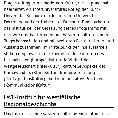
Fragestellungen zur modernen Kultur, die es praxisnah
bearbeitet. Als interuniversitäres Kolleg der Ruhr-
Universität Bochum, der Technischen Universität
Dortmund und der Universität Duisburg-Essen arbeitet
das Institut bei der Gestaltung seines Programms mit
den Wissenschaftlerinnen und Wissenschaftlern seiner
Trägerhochschulen und mit weiteren Partnern im In- und
Ausland zusammen. Im Mittelpunkt der Institutsarbeit
stehen gegenwärtig die Themenfelder Kulturen des
Europäischen (Europa), kulturelle Vielfalt der
Weltgesellschaft (InterKultur), kulturelle Aspekte des
Klimawandels (KlimaKultur), Bürgerbeteiligung
(PartizipationsKultur) und kommunikative Praktiken
(KommunikationsKultur).
LWL-Institut für westfälische
Regionalgeschichte
Das Institut ist eine wissenschaftliche Einrichtung des