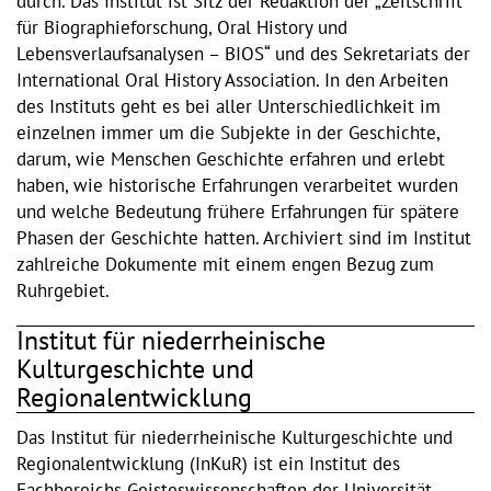
durch. Das Institut ist Sitz der Redaktion der „Zeitschrift
für Biographieforschung, Oral History und
Lebensverlaufsanalysen – BIOS“ und des Sekretariats der
International Oral History Association. In den Arbeiten
des Instituts geht es bei aller Unterschiedlichkeit im
einzelnen immer um die Subjekte in der Geschichte,
darum, wie Menschen Geschichte erfahren und erlebt
haben, wie historische Erfahrungen verarbeitet wurden
und welche Bedeutung frühere Erfahrungen für spätere
Phasen der Geschichte hatten. Archiviert sind im Institut
zahlreiche Dokumente mit einem engen Bezug zum
Ruhrgebiet.
Institut für niederrheinische
Kulturgeschichte und
Regionalentwicklung
Das Institut für niederrheinische Kulturgeschichte und
Regionalentwicklung (InKuR) ist ein Institut des
Fachbereichs Geisteswissenschaften der Universität