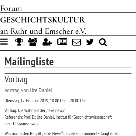
Forum
GESCHICHTSKULTUR
an Ruhr und Emscher e.V.
Toggle
navigation
Mailingliste
Vortrag
Vortrag von Ute Daniel
Dienstag, 12. Februar 2019, 18.00 Uhr – 20.00 Uhr
Vortrag: Die Wahrheit der „fake news“
Referentin: Prof. Dr. Ute Daniel, Institut für Geschichtswissenschaft
der TU Braunschweig
Was macht den Begriff „Fake News“ derzeit so prominent? Taugt er zur