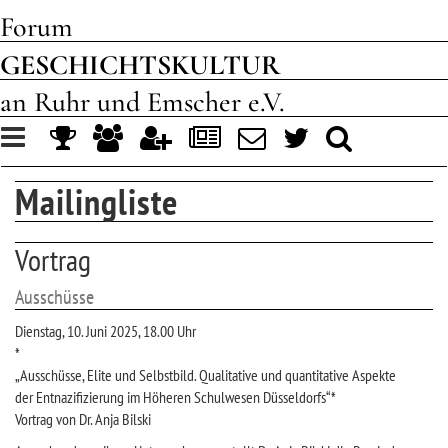
Forum
GESCHICHTSKULTUR
an Ruhr und Emscher e.V.
Toggle
navigation
Mailingliste
Vortrag
Ausschüsse
Dienstag, 10. Juni 2025, 18.00 Uhr
*
„Ausschüsse, Elite und Selbstbild. Qualitative und quantitative Aspekte
der Entnazifizierung im Höheren Schulwesen Düsseldorfs“*
Vortrag von Dr. Anja Bilski