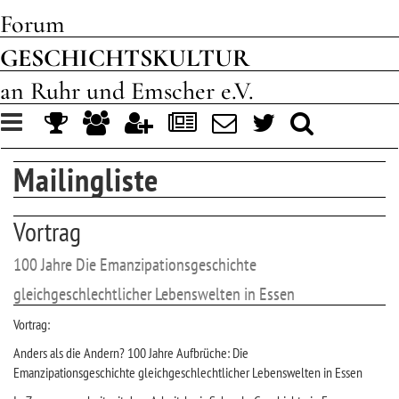
Forum
GESCHICHTSKULTUR
an Ruhr und Emscher e.V.
Toggle
navigation
Mailingliste
Vortrag
100 Jahre Die Emanzipationsgeschichte
gleichgeschlechtlicher Lebenswelten in Essen
Vortrag:
Anders als die Andern? 100 Jahre Aufbrüche: Die
Emanzipationsgeschichte gleichgeschlechtlicher Lebenswelten in Essen