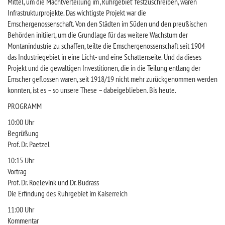
Mittel, um die Machtverteilung im ‚Ruhrgebiet‘ festzuschreiben, waren
Infrastrukturprojekte. Das wichtigste Projekt war die
Emschergenossenschaft. Von den Städten im Süden und den preußischen
Behörden initiiert, um die Grundlage für das weitere Wachstum der
Montanindustrie zu schaffen, teilte die Emschergenossenschaft seit 1904
das Industriegebiet in eine Licht- und eine Schattenseite. Und da dieses
Projekt und die gewaltigen Investitionen, die in die Teilung entlang der
Emscher geflossen waren, seit 1918/19 nicht mehr zurückgenommen werden
konnten, ist es – so unsere These – dabeigeblieben. Bis heute.
PROGRAMM
10:00 Uhr
Begrüßung
Prof. Dr. Paetzel
10:15 Uhr
Vortrag
Prof. Dr. Roelevink und Dr. Budrass
Die Erfindung des Ruhrgebiet im Kaiserreich
11:00 Uhr
Kommentar