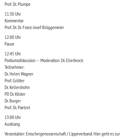
Prof. Dr. Plumpe
11:30 Uhr
Kommentar
Prof. Dr. Dr. Franz-Josef Brüggemeier
12:00 Uhr
Pause
12:45 Uhr
Podiumsdiskussion – Moderation: Dr. Ellerbrock
Teilnehmer:
Dr. Helen Wagner
Prof. Grütter
Dr. Kellershohn
PD Dr. Köster
Dr. Burger
Prof. Dr. Paetzel
13:00 Uhr
Ausklang
Veranstalter: Emschergenossenschaft / Lippeverband. Hier geht es zur