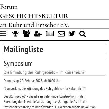
Forum
GESCHICHTSKULTUR
an Ruhr und Emscher e.V.
Toggle
navigation
Mailingliste
Symposium
Die Erfindung des Ruhrgebiets – im Kaiserreich?
Donnerstag, 20. Februar 2025, ab 10:00 Uhr
*Symposium: Die Erfindung des Ruhrgebiets – im Kaiserreich?*
Das „Ruhrgebiet“ – das ist eine sehr junge Konstruktion. In der
Forschung dominiert die Vorstellung, das „Ruhrgebiet“ sei in der
Zwischenkriegszeit ‚erfunden‘ worden. Als Reaktion auf die Revolution