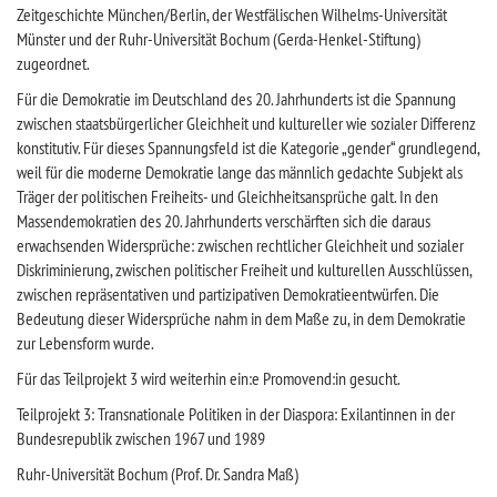
Zeitgeschichte München/Berlin, der Westfälischen Wilhelms-Universität
Münster und der Ruhr-Universität Bochum (Gerda-Henkel-Stiftung)
zugeordnet.
Für die Demokratie im Deutschland des 20. Jahrhunderts ist die Spannung
zwischen staatsbürgerlicher Gleichheit und kultureller wie sozialer Differenz
konstitutiv. Für dieses Spannungsfeld ist die Kategorie „gender“ grundlegend,
weil für die moderne Demokratie lange das männlich gedachte Subjekt als
Träger der politischen Freiheits- und Gleichheitsansprüche galt. In den
Massendemokratien des 20. Jahrhunderts verschärften sich die daraus
erwachsenden Widersprüche: zwischen rechtlicher Gleichheit und sozialer
Diskriminierung, zwischen politischer Freiheit und kulturellen Ausschlüssen,
zwischen repräsentativen und partizipativen Demokratieentwürfen. Die
Bedeutung dieser Widersprüche nahm in dem Maße zu, in dem Demokratie
zur Lebensform wurde.
Für das Teilprojekt 3 wird weiterhin ein:e Promovend:in gesucht.
Teilprojekt 3: Transnationale Politiken in der Diaspora: Exilantinnen in der
Bundesrepublik zwischen 1967 und 1989
Ruhr-Universität Bochum (Prof. Dr. Sandra Maß)