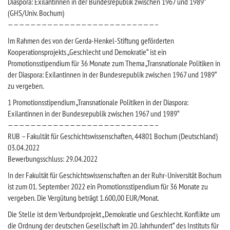
Diaspora: Exilantinnen in der Bundesrepublik zwischen 1967 und 1989“
(GHS/Univ. Bochum)
——————————————————————————–
Im Rahmen des von der Gerda-Henkel-Stiftung geförderten
Kooperationsprojekts „Geschlecht und Demokratie“ ist ein
Promotionsstipendium für 36 Monate zum Thema „Transnationale Politiken in
der Diaspora: Exilantinnen in der Bundesrepublik zwischen 1967 und 1989“
zu vergeben.
1 Promotionsstipendium „Transnationale Politiken in der Diaspora:
Exilantinnen in der Bundesrepublik zwischen 1967 und 1989“
——————————————————————————–
RUB – Fakultät für Geschichtswissenschaften, 44801 Bochum (Deutschland)
03.04.2022
Bewerbungsschluss: 29.04.2022
In der Fakultät für Geschichtswissenschaften an der Ruhr-Universität Bochum
ist zum 01. September 2022 ein Promotionsstipendium für 36 Monate zu
vergeben. Die Vergütung beträgt 1.600,00 EUR/Monat.
Die Stelle ist dem Verbundprojekt „Demokratie und Geschlecht. Konflikte um
die Ordnung der deutschen Gesellschaft im 20. Jahrhundert“ des Instituts für