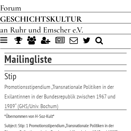
Forum
GESCHICHTSKULTUR
an Ruhr und Emscher e.V.
Toggle
navigation
Mailingliste
Stip
Promotionsstipendium „Transnationale Politiken in der
Exilantinnen in der Bundesrepublik zwischen 1967 und
1989“ (GHS/Univ. Bochum)
*Übernommen von H-Soz-Kult*
Subject: Stip: 1 Promotionsstipendium „Transnationale Politiken in der