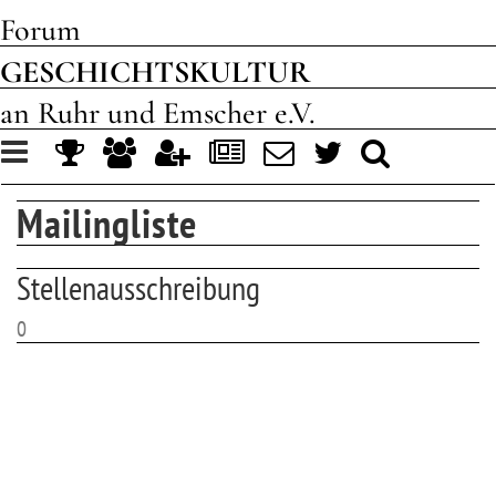
Forum
GESCHICHTSKULTUR
an Ruhr und Emscher e.V.
Toggle
navigation
Mailingliste
Stellenausschreibung
0