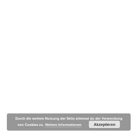
Durch die weitere Nutzung der Seite stimmst du der Verwendung
Akzeptieren
von Cookies zu.
Weitere Informationen