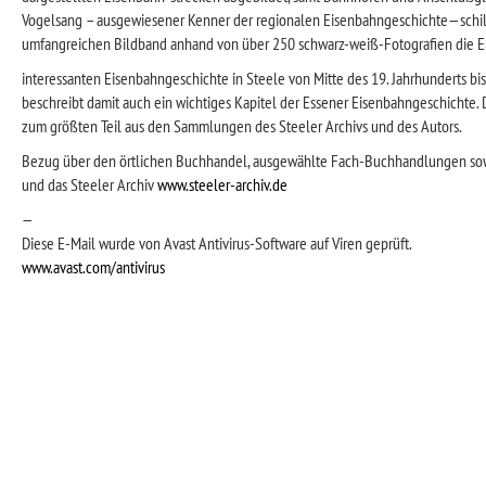
Vogelsang – ausgewiesener Kenner der regionalen Eisenbahngeschichte—schil
umfangreichen Bildband anhand von über 250 schwarz-weiß-Fotografien die E
interessanten Eisenbahngeschichte in Steele von Mitte des 19. Jahrhunderts bis
beschreibt damit auch ein wichtiges Kapitel der Essener Eisenbahngeschichte.
zum größten Teil aus den Sammlungen des Steeler Archivs und des Autors.
Bezug über den örtlichen Buchhandel, ausgewählte Fach-Buchhandlungen sow
und das Steeler Archiv
www.steeler-archiv.de
—
Diese E-Mail wurde von Avast Antivirus-Software auf Viren geprüft.
www.avast.com/antivirus