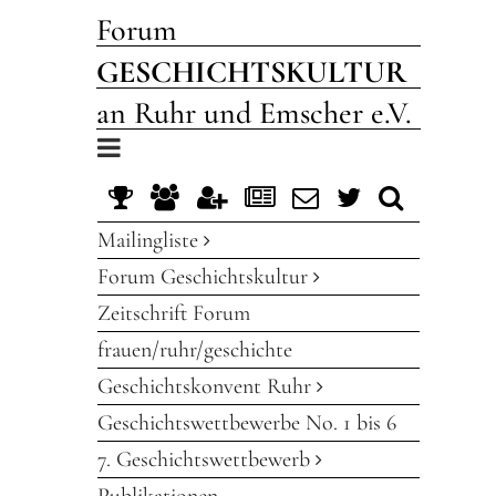
Forum
GESCHICHTSKULTUR
an Ruhr und Emscher e.V.
Toggle
navigation
Mailingliste
Forum Geschichtskultur
Zeitschrift Forum
frauen/ruhr/geschichte
Geschichtskonvent Ruhr
Geschichtswettbewerbe No. 1 bis 6
7. Geschichtswettbewerb