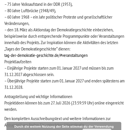
– 75 Jahre Volksaufstand in der DDR (1953),
– 80 Jahre Luftbrücke (1948/49),
– 60 Jahre 1968 – ein Jahr politischer Proteste und gesellschaftlicher
Veränderungen,
– den 18. März als Aktionstag der Demokratiegeschichte einbeziehen,
beispielsweise durch entsprechende Programmpunkte oder Veranstaltungen
innerhalb des Projekts. Zur Inspiration können die Aktivitäten des letzten
„Tages der Demokratiegeschichte“ dienen:
tag-der-demokratie-geschichte.de/#veranstaltungen
Projektlaufzeiten
– Einjährige Projekte starten zum 01. Januar 2027 und müssen bis zum
31.12.2027 abgeschlossen sein.
– Überjährige Projekte starten zum 01. Januar 2027 und enden spätestens am
31.12.2028.
Antragstellung und wichtige Informationen
Projektideen können bis zum 27. Juli 2026 (23:59:59 Uhr) online eingereicht
werden.
Den kompletten Ausschreibungstext und weitere Informationen zur
Antragstellung finden Sie unter:https://demokratie-
Durch die weitere Nutzung der Seite stimmst du der Verwendung