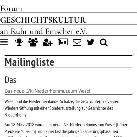
Forum
GESCHICHTSKULTUR
an Ruhr und Emscher e.V.
Toggle
navigation
Mailingliste
Das
Das neue LVR-Niederrheinmuseum Wesel
Wesel und die Niederrheinlande. Schätze, die Geschichte(n) erzählen
Wiedereröffnung mit einer Sonderausstellung zur Geschichte des
Niederrheins
Am 18. März 2018 wurde das neue LVR-Niederrheinmuseum Wesel (früher:
Preußen-Museum) nach einer fast dreijährigen Sanierungsphase neu