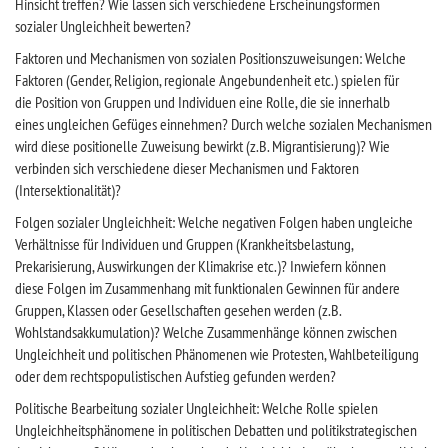
Hinsicht treffen? Wie lassen sich verschiedene Erscheinungsformen
sozialer Ungleichheit bewerten?
Faktoren und Mechanismen von sozialen Positionszuweisungen: Welche
Faktoren (Gender, Religion, regionale Angebundenheit etc.) spielen für
die Position von Gruppen und Individuen eine Rolle, die sie innerhalb
eines ungleichen Gefüges einnehmen? Durch welche sozialen Mechanismen
wird diese positionelle Zuweisung bewirkt (z.B. Migrantisierung)? Wie
verbinden sich verschiedene dieser Mechanismen und Faktoren
(Intersektionalität)?
Folgen sozialer Ungleichheit: Welche negativen Folgen haben ungleiche
Verhältnisse für Individuen und Gruppen (Krankheitsbelastung,
Prekarisierung, Auswirkungen der Klimakrise etc.)? Inwiefern können
diese Folgen im Zusammenhang mit funktionalen Gewinnen für andere
Gruppen, Klassen oder Gesellschaften gesehen werden (z.B.
Wohlstandsakkumulation)? Welche Zusammenhänge können zwischen
Ungleichheit und politischen Phänomenen wie Protesten, Wahlbeteiligung
oder dem rechtspopulistischen Aufstieg gefunden werden?
Politische Bearbeitung sozialer Ungleichheit: Welche Rolle spielen
Ungleichheitsphänomene in politischen Debatten und politikstrategischen