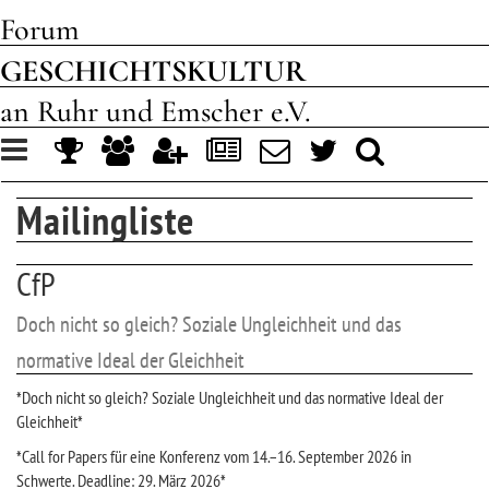
Forum
GESCHICHTSKULTUR
an Ruhr und Emscher e.V.
Toggle
navigation
Mailingliste
CfP
Doch nicht so gleich? Soziale Ungleichheit und das
normative Ideal der Gleichheit
*Doch nicht so gleich? Soziale Ungleichheit und das normative Ideal der
Gleichheit*
*Call for Papers für eine Konferenz vom 14.–16. September 2026 in
Schwerte. Deadline: 29. März 2026*