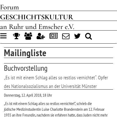
Forum
GESCHICHTSKULTUR
an Ruhr und Emscher e.V.
Toggle
navigation
Mailingliste
Buchvorstellung
„Es ist mit einem Schlag alles so restlos vernichtet“. Opfer
des Nationalsozialismus an der Universität Münster
Donnerstag, 12. April 2018, 18 Uhr
„Es ist mit einem Schlag alles so restlos vernichtet“, schrieb die
jüdische Medizinstudentin Luise Charlotte Brandenstein am 12. Februar
1935 an ihre Freundin, nachdem sie erfahren hatte, dass Juden nicht mehr