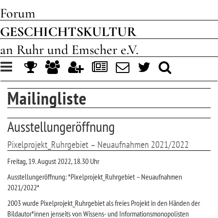
Forum
GESCHICHTSKULTUR
an Ruhr und Emscher e.V.
Toggle
navigation
Mailingliste
Ausstellungeröffnung
Pixelprojekt_Ruhrgebiet – Neuaufnahmen 2021/2022
Freitag, 19. August 2022, 18.30 Uhr
Ausstellungeröffnung: *Pixelprojekt_Ruhrgebiet – Neuaufnahmen
2021/2022*
2003 wurde Pixelprojekt_Ruhrgebiet als freies Projekt in den Händen der
Bildautor*innen jenseits von Wissens- und Informationsmonopolisten