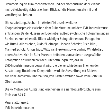
-verarbeitung bis zum Zechensterben und der Nachnutzung der Gelände
nach. Gleichzeitig richtet sie ihren Blick auf die Menschen, die mit und
vom Bergbau lebten.
Die Ausstellung „Zechen im Westen“ ist als ein weiteres
Kooperationsprojekt zwischen dem Ruhr Museum und dem LVR-Industriemuse
entstanden. Beide Museen verfügen über außergewöhnliche Fotosammlungen
So sind es zum einen die Bilder wichtiger Fotografinnen und Fotografen
wie Ruth Hallensleben, Rudolf Holtappel, Johann Schmidt, Erich Rühl,
Manfred Scholz, Anton Tripp, Willy van Heekern sowie Ludwig Windstoßer,
deren Archive sich im Ruhr Museum befinden, zum anderen ausgewählte
Fotografien des Bildarchivs der Gutehoffnungshütte, das im
LVR-Industriemuseum bewahrt wird, die die verschiedenen Themen der
Ausstellung illustrieren. Komplettiert wird die Ausstellung mit Bildern
aus dem Stadtarchiv Oberhausen, von Carsten Walden sowie vom Golfclub
Oberhausen.
Die 47 Motive der Ausstellung erscheinen in einer Begleitbroschüre zum
Preis von 7,95 €.
Veranstaltungsort:
LVR-Industriemuseum