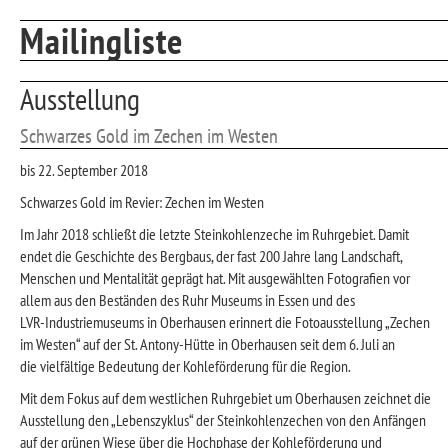
Mailingliste
Ausstellung
Schwarzes Gold im Zechen im Westen
bis 22. September 2018
Schwarzes Gold im Revier: Zechen im Westen
Im Jahr 2018 schließt die letzte Steinkohlenzeche im Ruhrgebiet. Damit
endet die Geschichte des Bergbaus, der fast 200 Jahre lang Landschaft,
Menschen und Mentalität geprägt hat. Mit ausgewählten Fotografien vor
allem aus den Beständen des Ruhr Museums in Essen und des
LVR-Industriemuseums in Oberhausen erinnert die Fotoausstellung „Zechen
im Westen“ auf der St. Antony-Hütte in Oberhausen seit dem 6. Juli an
die vielfältige Bedeutung der Kohleförderung für die Region.
Mit dem Fokus auf dem westlichen Ruhrgebiet um Oberhausen zeichnet die
Ausstellung den „Lebenszyklus“ der Steinkohlenzechen von den Anfängen
auf der grünen Wiese über die Hochphase der Kohleförderung und