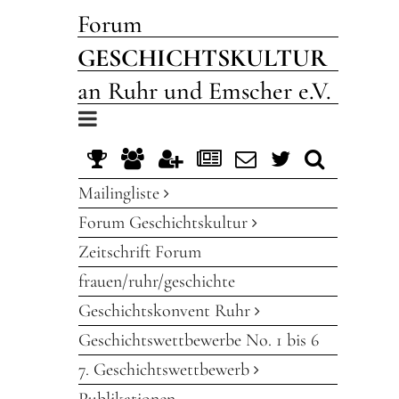
Forum
GESCHICHTSKULTUR
an Ruhr und Emscher e.V.
Toggle
navigation
Mailingliste
Forum Geschichtskultur
Zeitschrift Forum
frauen/ruhr/geschichte
Geschichtskonvent Ruhr
Geschichtswettbewerbe No. 1 bis 6
7. Geschichtswettbewerb