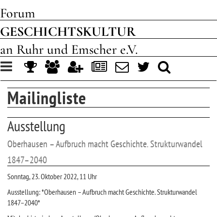
Forum
GESCHICHTSKULTUR
an Ruhr und Emscher e.V.
Toggle
navigation
Mailingliste
Ausstellung
Oberhausen – Aufbruch macht Geschichte. Strukturwandel
1847–2040
Sonntag, 23. Oktober 2022, 11 Uhr
Ausstellung: *Oberhausen – Aufbruch macht Geschichte. Strukturwandel
1847–2040*