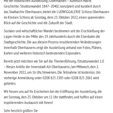
Mit der historischen Ausstellung /Oberhausen – Aufbruch macht
Geschichte. Strukturwandel 1847–2040/, konzipiert und kuratiert durch
das Stadtarchiv Oberhausen, bietet die LUDWIGGALERIE Schloss Oberhausen
im Kleinen Schloss ab Sonntag, dem 23. Oktober 2022, einen spannenden
Blick auf die Geschichte und die Zukunft der Stadt.
Sozialer und wirtschaftlicher Wandel bestimmen seit der Erschließung der
Lipper Heide in der Mitte des 19. Jahrhunderts durch die Eisenbahn die
Stadtgeschichte. Die aus diesem Prozess resultierenden Veränderungen
innerhalb Oberhausens zeigt die Ausstellung anhand von Fotos, Plänen,
Karten und weiteren historisch bedeutenden Exponaten.
Bereits jetzt möchten wir Sie auf die Themenführung /Strukturwandel 1.0
– Neues Antlitz der Innenstadt Alt-Oberhausens /am Mittwoch, den 2.
November 2022, um 16 Uhr, hinweisen. Die Teilnahme ist kostenlos. Um
vorherige Anmeldung unter 0208 825 2385 oder 0208 825 2061 wird
gebeten.
Wir freuen uns auf Ihr Erscheinen bei der Eröffnung der Ausstellung, die
am Sonntag, den 23. Oktober um 11 Uhr stattfindet, und hoffen auf einen
inspirierenden Austausch mit Ihnen!
Sehr herzlich grüßen Sie