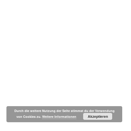
Durch die weitere Nutzung der Seite stimmst du der Verwendung
Akzeptieren
von Cookies zu.
Weitere Informationen