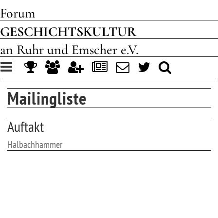
Forum
GESCHICHTSKULTUR
an Ruhr und Emscher e.V.
Toggle
navigation
Mailingliste
Auftakt
Halbachhammer