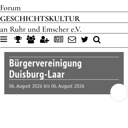
Forum
GESCHICHTSKULTUR
an Ruhr und Emscher e.V.
Toggle
navigation
Bürgervereinigung
Duisburg-Laar
06. August 2026 bis 06. August 2026