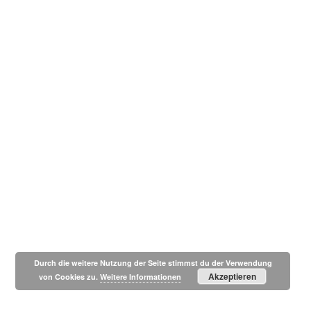
Durch die weitere Nutzung der Seite stimmst du der Verwendung
Akzeptieren
von Cookies zu.
Weitere Informationen