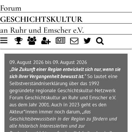
Forum
GESCHICHTSKULTUR
an Ruhr und Emscher e.V.
Toggle
navigation
09. August 2026 bis 09. August 2026
„
Die Zukunft einer Region entwickelt sich nur, wenn sie
sich ihrer Vergangenheit bewusst ist.
“
So lautet eine
Selbstverständniserklärung über das 1992
gegründete regionale Geschichtskultur-Netzwerk
Forum Geschichtskultur an Ruhr und Emscher e.V.
aus dem Jahr 2001. Auch in 2023 geht es den
Akteur*innen immer noch darum, „
das
Geschichtsbewusstsein in der Region zu fördern und
alle historisch Interessierten und zur