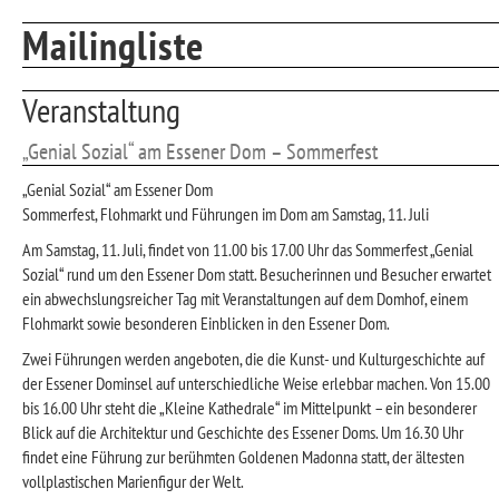
Mailingliste
Veranstaltung
„Genial Sozial“ am Essener Dom – Sommerfest
„Genial Sozial“ am Essener Dom
Sommerfest, Flohmarkt und Führungen im Dom am Samstag, 11. Juli
Am Samstag, 11. Juli, findet von 11.00 bis 17.00 Uhr das Sommerfest „Genial
Sozial“ rund um den Essener Dom statt. Besucherinnen und Besucher erwartet
ein abwechslungsreicher Tag mit Veranstaltungen auf dem Domhof, einem
Flohmarkt sowie besonderen Einblicken in den Essener Dom.
Zwei Führungen werden angeboten, die die Kunst- und Kulturgeschichte auf
der Essener Dominsel auf unterschiedliche Weise erlebbar machen. Von 15.00
bis 16.00 Uhr steht die „Kleine Kathedrale“ im Mittelpunkt – ein besonderer
Blick auf die Architektur und Geschichte des Essener Doms. Um 16.30 Uhr
findet eine Führung zur berühmten Goldenen Madonna statt, der ältesten
vollplastischen Marienfigur der Welt.