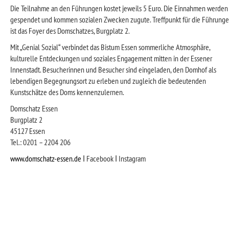
Die Teilnahme an den Führungen kostet jeweils 5 Euro. Die Einnahmen werden
gespendet und kommen sozialen Zwecken zugute. Treffpunkt für die Führung
ist das Foyer des Domschatzes, Burgplatz 2.
Mit „Genial Sozial“ verbindet das Bistum Essen sommerliche Atmosphäre,
kulturelle Entdeckungen und soziales Engagement mitten in der Essener
Innenstadt. Besucherinnen und Besucher sind eingeladen, den Domhof als
lebendigen Begegnungsort zu erleben und zugleich die bedeutenden
Kunstschätze des Doms kennenzulernen.
Domschatz Essen
Burgplatz 2
45127 Essen
Tel.: 0201 – 2204 206
www.domschatz-essen.de
ǀ Facebook ǀ Instagram