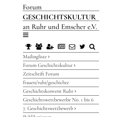
Forum
GESCHICHTSKULTUR
an Ruhr und Emscher e.V.
Toggle
navigation
Mailingliste
Forum Geschichtskultur
Zeitschrift Forum
frauen/ruhr/geschichte
Geschichtskonvent Ruhr
Geschichtswettbewerbe No. 1 bis 6
7. Geschichtswettbewerb