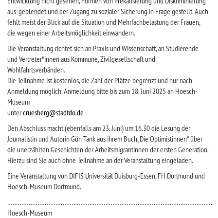
Entwicklung nicht gesehen, Formen von Prekarisierung und Diskriminierung
aus-geblendet und der Zugang zu sozialer Sicherung in Frage gestellt. Auch
fehlt meist der Blick auf die Situation und Mehrfachbelastung der Frauen,
die wegen einer Arbeitsmöglichkeit einwandern.
Die Veranstaltung richtet sich an Praxis und Wissenschaft, an Studierende
und Vertreter*innen aus Kommune, Zivilgesellschaft und
Wohlfahrtsverbänden.
Die Teilnahme ist kostenlos, die Zahl der Plätze begrenzt und nur nach
Anmeldung möglich. Anmeldung bitte bis zum 18. Juni 2025 an Hoesch-
Museum
unter
cruesberg@stadtdo.de
Den Abschluss macht (ebenfalls am 23. Juni) um 16.30 die Lesung der
Journalistin und Autorin Gün Tank aus ihrem Buch„Die Optimistinnen“ über
die unerzählten Geschichten der Arbeitsmigrantinnen der ersten Generation.
Hierzu sind Sie auch ohne Teilnahme an der Veranstaltung eingeladen.
Eine Veranstaltung von DIFIS Universität Duisburg-Essen, FH Dortmund und
Hoesch-Museum Dortmund.
……………………………………………………………………………………………………..
Hoesch-Museum