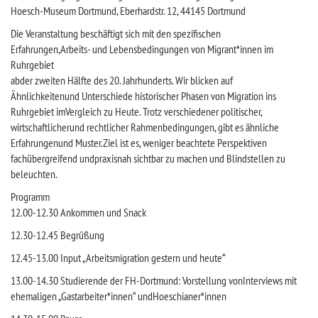
Hoesch-Museum Dortmund, Eberhardstr. 12, 44145 Dortmund
Die Veranstaltung beschäftigt sich mit den spezifischen
Erfahrungen,Arbeits- und Lebensbedingungen von Migrant*innen im
Ruhrgebiet
abder zweiten Hälfte des 20. Jahrhunderts. Wir blicken auf
Ähnlichkeitenund Unterschiede historischer Phasen von Migration ins
Ruhrgebiet imVergleich zu Heute. Trotz verschiedener politischer,
wirtschaftlicherund rechtlicher Rahmenbedingungen, gibt es ähnliche
Erfahrungenund Muster.Ziel ist es, weniger beachtete Perspektiven
fachübergreifend undpraxisnah sichtbar zu machen und Blindstellen zu
beleuchten.
Programm
12.00-12.30 Ankommen und Snack
12.30-12.45 Begrüßung
12.45-13.00 Input „Arbeitsmigration gestern und heute“
13.00-14.30 Studierende der FH-Dortmund: Vorstellung vonInterviews mit
ehemaligen „Gastarbeiter*innen“ undHoeschianer*innen