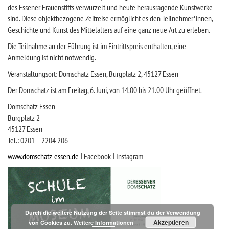
des Essener Frauenstifts verwurzelt und heute herausragende Kunstwerke
sind. Diese objektbezogene Zeitreise ermöglicht es den Teilnehmer*innen,
Geschichte und Kunst des Mittelalters auf eine ganz neue Art zu erleben.
Die Teilnahme an der Führung ist im Eintrittspreis enthalten, eine
Anmeldung ist nicht notwendig.
Veranstaltungsort: Domschatz Essen, Burgplatz 2, 45127 Essen
Der Domschatz ist am Freitag, 6. Juni, von 14.00 bis 21.00 Uhr geöffnet.
Domschatz Essen
Burgplatz 2
45127 Essen
Tel.: 0201 – 2204 206
www.domschatz-essen.de
ǀ Facebook ǀ Instagram
Durch die weitere Nutzung der Seite stimmst du der Verwendung
Akzeptieren
von Cookies zu.
Weitere Informationen