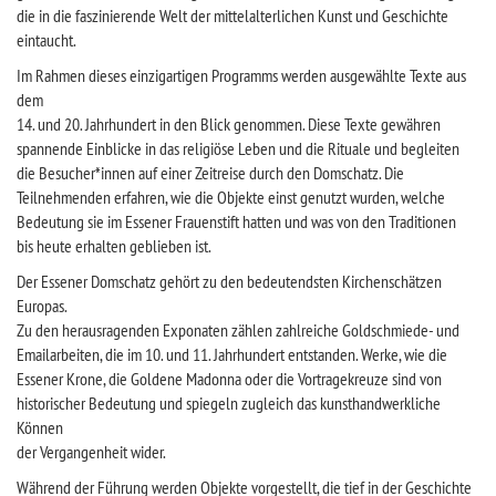
die in die faszinierende Welt der mittelalterlichen Kunst und Geschichte
eintaucht.
Im Rahmen dieses einzigartigen Programms werden ausgewählte Texte aus
dem
14. und 20. Jahrhundert in den Blick genommen. Diese Texte gewähren
spannende Einblicke in das religiöse Leben und die Rituale und begleiten
die Besucher*innen auf einer Zeitreise durch den Domschatz. Die
Teilnehmenden erfahren, wie die Objekte einst genutzt wurden, welche
Bedeutung sie im Essener Frauenstift hatten und was von den Traditionen
bis heute erhalten geblieben ist.
Der Essener Domschatz gehört zu den bedeutendsten Kirchenschätzen
Europas.
Zu den herausragenden Exponaten zählen zahlreiche Goldschmiede- und
Emailarbeiten, die im 10. und 11. Jahrhundert entstanden. Werke, wie die
Essener Krone, die Goldene Madonna oder die Vortragekreuze sind von
historischer Bedeutung und spiegeln zugleich das kunsthandwerkliche
Können
der Vergangenheit wider.
Während der Führung werden Objekte vorgestellt, die tief in der Geschichte