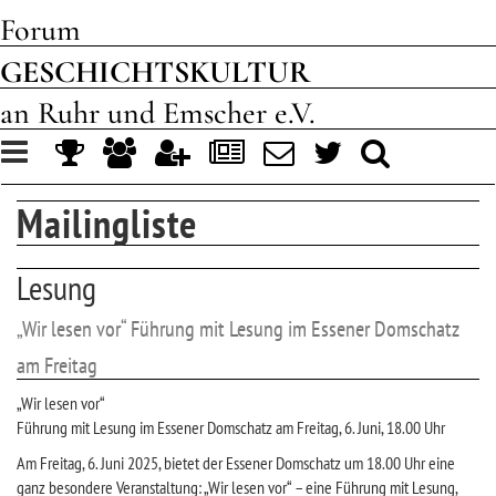
Forum
GESCHICHTSKULTUR
an Ruhr und Emscher e.V.
Toggle
navigation
Mailingliste
Lesung
„Wir lesen vor“ Führung mit Lesung im Essener Domschatz
am Freitag
„Wir lesen vor“
Führung mit Lesung im Essener Domschatz am Freitag, 6. Juni, 18.00 Uhr
Am Freitag, 6. Juni 2025, bietet der Essener Domschatz um 18.00 Uhr eine
ganz besondere Veranstaltung: „Wir lesen vor“ – eine Führung mit Lesung,